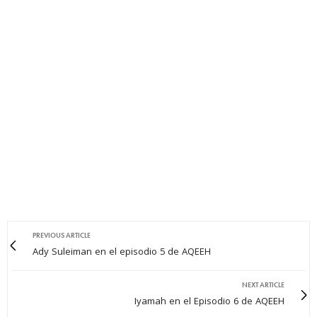
PREVIOUS ARTICLE
Ady Suleiman en el episodio 5 de AQEEH
NEXT ARTICLE
Iyamah en el Episodio 6 de AQEEH