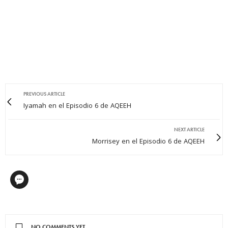
PREVIOUS ARTICLE
Iyamah en el Episodio 6 de AQEEH
NEXT ARTICLE
Morrisey en el Episodio 6 de AQEEH
NO COMMENTS YET