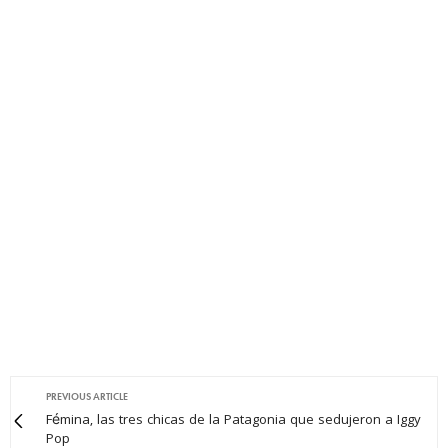
PREVIOUS ARTICLE
Fémina, las tres chicas de la Patagonia que sedujeron a Iggy
Pop