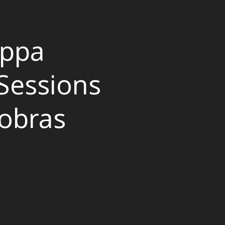
appa
Sessions
obras