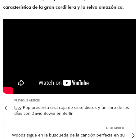
característica de la gran cordillera y la selva amazónica.
PREVIOUS ARTICLE
Iggy Pop presenta una caja de siete discos y un libro de los
días con David Bowie en Berlín
NEXT ARTICLE
Woods sigue en la busqueda de la canción perfecta en su