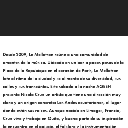
Desde 2009, Le Mellotron reúne a una comunidad de
amantes de la música. Ubicado
en un bar a pocos pasos de la
Place de la Repubique en el corazón de París, Le Mellotron
late al ritmo de la ciudad y se alimenta de su diversidad, sus
calles y sus transeúntes. Este sábado a la noche AQEEH
presenta Nicola Cruz un artista que tiene una dirección muy
clara y un origen concreto: Los Andes ecuatorianos, el lugar
donde están sus raíces. Aunque nacido en Limoges, Francia,
Cruz vive y trabaja en Quito, y buena parte de su inspiración
la encuentra en el paisaje, el folklore y la instrumentación