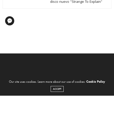
disco nuevo "Strange To Explain"
Our site uses cookies. Learn more about our use of cookies:
Cookie Policy
ACCEPT