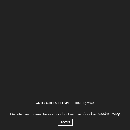
ANTES QUE EN EL HYPE
JUNE 17, 2020
El músico francés
Our site uses cookies. Learn more about our use of cookies:
Cookie Policy
ACCEPT