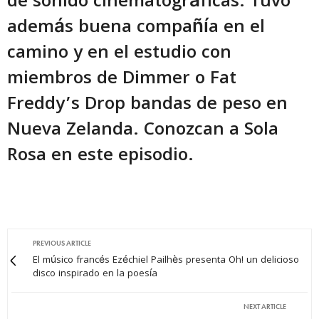
de sonido cinematográficas. Tuvo
además buena compañía en el
camino y en el estudio con
miembros de Dimmer o Fat
Freddy’s Drop bandas de peso en
Nueva Zelanda. Conozcan a Sola
Rosa en este episodio.
PREVIOUS ARTICLE
El músico francés Ezéchiel Pailhès presenta Oh! un delicioso
disco inspirado en la poesía
NEXT ARTICLE