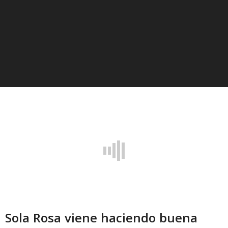
Sola Rosa viene haciendo buena