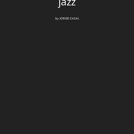
jazz
by
JORGE CASAL