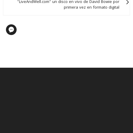
"LiveAndWell.com" un disco en vivo de David Bowie por
primera vez en formato digital