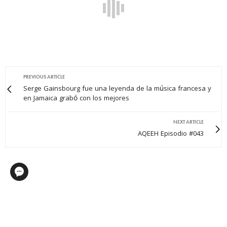
PREVIOUS ARTICLE
Serge Gainsbourg fue una leyenda de la música francesa y
en Jamaica grabó con los mejores
NEXT ARTICLE
AQEEH Episodio #043