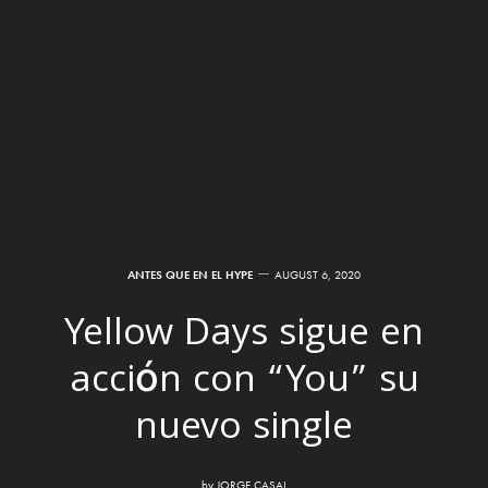
ANTES QUE EN EL HYPE
AUGUST 6, 2020
Yellow Days sigue en
acción con “You” su
nuevo single
by
JORGE CASAL