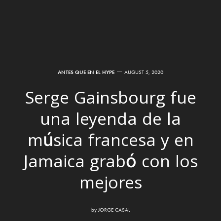
ANTES QUE EN EL HYPE
AUGUST 5, 2020
Serge Gainsbourg fue
una leyenda de la
música francesa y en
Jamaica grabó con los
mejores
by
JORGE CASAL