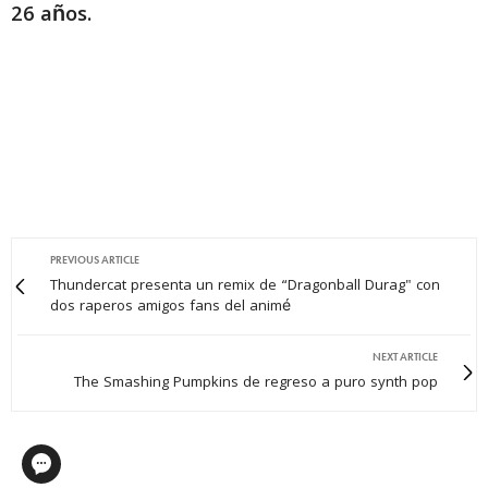
26 años.
PREVIOUS ARTICLE
Thundercat presenta un remix de “Dragonball Durag" con
dos raperos amigos fans del animé
NEXT ARTICLE
The Smashing Pumpkins de regreso a puro synth pop