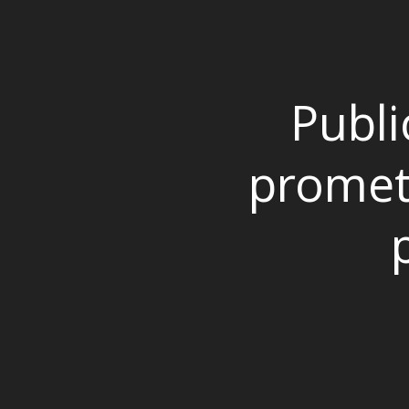
Publi
promet