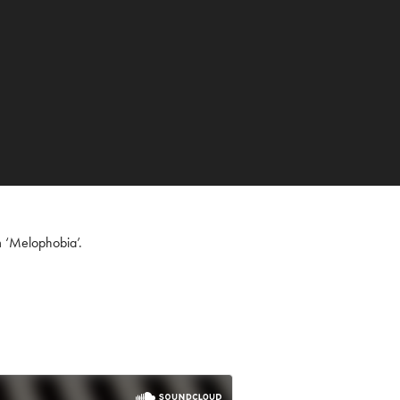
m ‘Melophobia’.