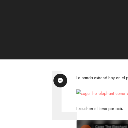
La banda estrenó hoy en el 
Escuchen el tema por acá.