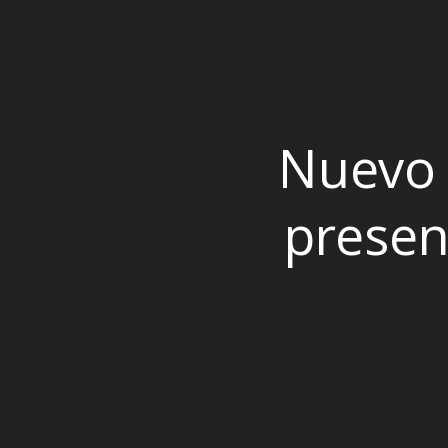
Nuevo 
presen