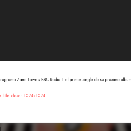
programa Zane Lowe’s BBC Radio 1 el primer single de su próximo álbu