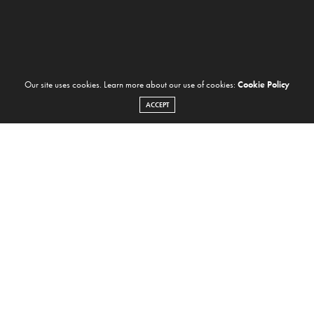
Our site uses cookies. Learn more about our use of cookies:
Cookie Policy
ACCEPT