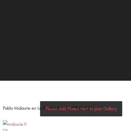
Pablo Malaurie en La Trastienda ( 08/08/2013 )
Please Add Photos <br> to your Gallery