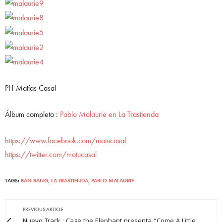
PH Matías Casal
Álbum completo :
Pablo Malaurie en La Trastienda
https://www.facebook.com/matucasal
https://twitter.com/matucasal
TAGS:
BAN BANG
,
LA TRASTIENDA
,
PABLO MALAURIE
PREVIOUS ARTICLE
Nuevo Track : Cage the Elephant presenta “Come A Little