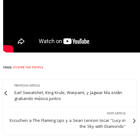
TAGS:
FOSTER THE PEOPLE
PREVIOUS ARTICLE
Earl Sweatshirt, King Krule, Warpaint, y Jagwar Ma están
grabando música juntos
NEXT ARTICLE
Escuchen a The Flaming Lips y a Sean Lennon tocar "Lucy in
the Sky with Diamonds"