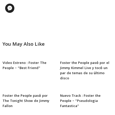
You May Also Like
Video Estreno : Foster The
Foster the People pasó por el
People – “Best Friend”
Jimmy Kimmel Live y tocó un
par de temas de su último
disco
Foster the People pasó por
Nuevo Track : Foster the
The Tonight Show de Jimmy
People – “Pseudologia
Fallon
Fantastica”