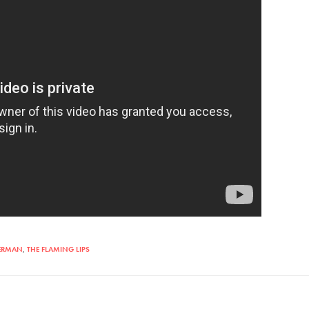
TERMAN
,
THE FLAMING LIPS