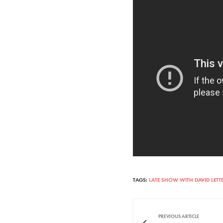
TAGS:
LATE SHOW WITH DAVID LET
PREVIOUS ARTICLE