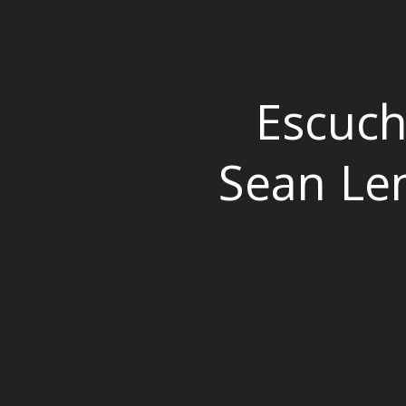
Escuch
Sean Len