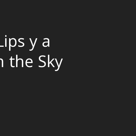
ips y a
n the Sky