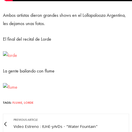
Ambos artistas dieron grandes shows en el Lollapalooza Argentina,
les dejamos unas fotos.
El final del recital de Lorde
La gente bailando con flume
TAGS:
FLUME
,
LORDE
PREVIOUS ARTICLE
Video Estreno : tUnE-yArDs - “Water Fountain”