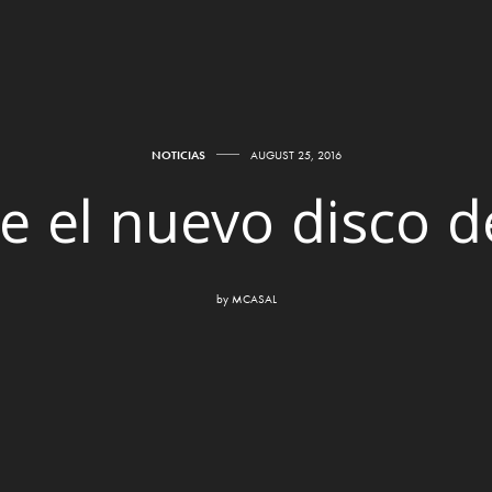
NOTICIAS
AUGUST 25, 2016
e el nuevo disco 
by
MCASAL