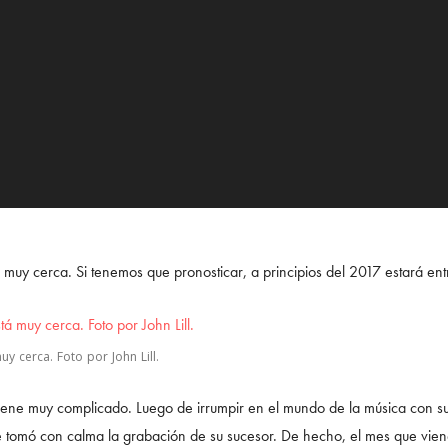
 muy cerca. Si tenemos que pronosticar, a principios del 2017 estará ent
y cerca. Foto por John Lill.
ene muy complicado. Luego de irrumpir en el mundo de la música con su
 tomó con calma la grabación de su sucesor. De hecho, el mes que vien