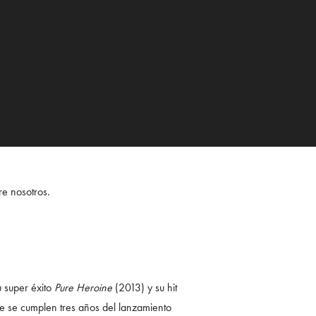
re nosotros.
 super éxito
Pure Heroine
(2013) y su hit
e se cumplen tres años del lanzamiento