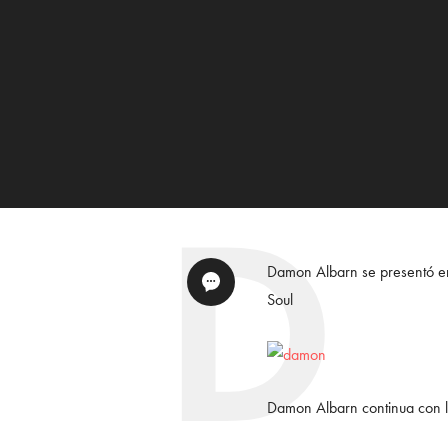
Damon Albarn se presentó en
Soul
Damon Albarn continua con l