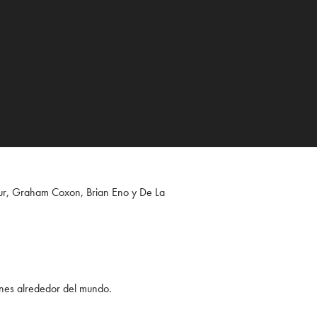
lur, Graham Coxon, Brian Eno y De La
nes alrededor del mundo.