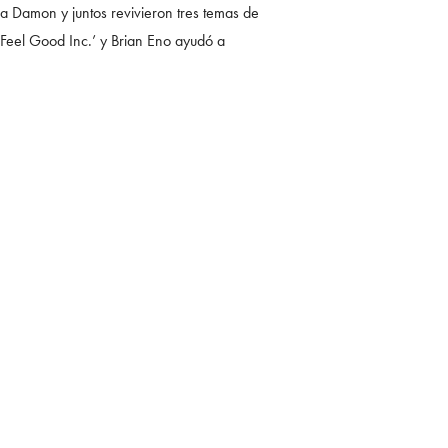
 a Damon y juntos revivieron tres temas de
 ‘Feel Good Inc.’ y Brian Eno ayudó a