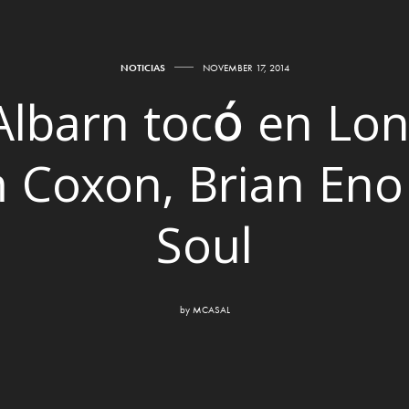
NOTICIAS
NOVEMBER 17, 2014
lbarn tocó en Lon
Coxon, Brian Eno
Soul
by
MCASAL