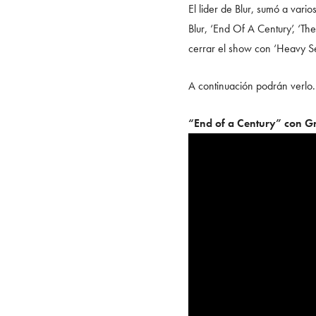
El lider de Blur, sumó a vari
Blur, ‘End Of A Century’, ‘Th
cerrar el show con ‘Heavy S
A continuación podrán verlo.
“End of a Century” con 