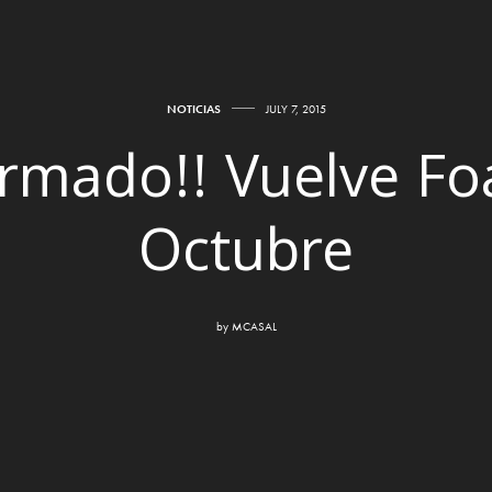
NOTICIAS
JULY 7, 2015
rmado!! Vuelve Fo
Octubre
by
MCASAL