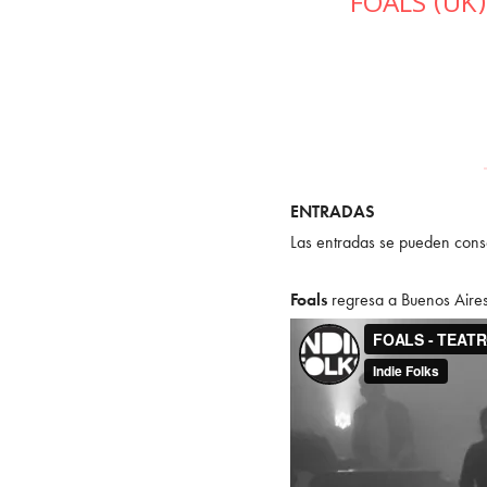
FOALS (UK)
ENTRADAS
Las entradas se pueden cons
Foals
regresa a Buenos Aires