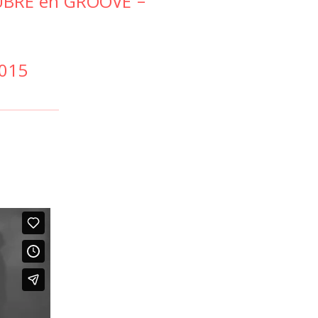
TUBRE en GROOVE –
2015