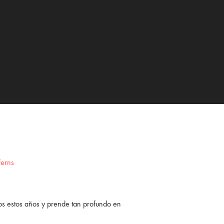
odos estos años y prende tan profundo en