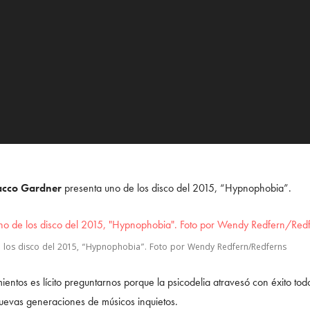
acco Gardner
presenta uno de los disco del 2015, “Hypnophobia”.
 los disco del 2015, “Hypnophobia”. Foto por Wendy Redfern/Redferns
mientos es lícito preguntarnos porque la psicodelia atravesó con éxito t
nuevas generaciones de músicos inquietos.