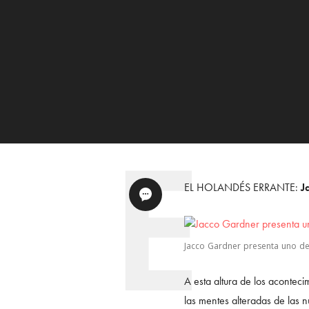
EL HOLANDÉS ERRANTE:
J
Jacco Gardner presenta uno de
A esta altura de los aconteci
las mentes alteradas de las 