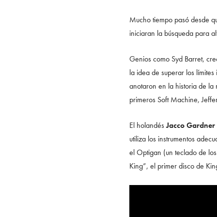
Mucho tiempo pasó desde que 
iniciaran la búsqueda para al
Genios como Syd Barret, crea
la idea de superar los límite
anotaron en la historia de la 
primeros Soft Machine, Jeffer
El holandés
Jacco Gardner
utiliza los instrumentos adec
el Optigan (un teclado de lo
King”, el primer disco de Kin