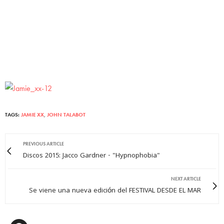
TAGS:
JAMIE XX
,
JOHN TALABOT
PREVIOUS ARTICLE
Discos 2015: Jacco Gardner - "Hypnophobia"
NEXT ARTICLE
Se viene una nueva edición del FESTIVAL DESDE EL MAR