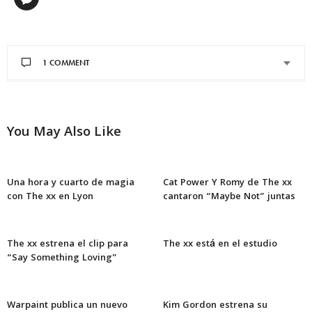
1 COMMENT
You May Also Like
Una hora y cuarto de magia
Cat Power Y Romy de The xx
con The xx en Lyon
cantaron “Maybe Not” juntas
The xx estrena el clip para
The xx está en el estudio
“Say Something Loving”
Warpaint publica un nuevo
Kim Gordon estrena su