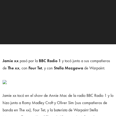
Jamie xx
pasó por la
BBC Radio 1
y tocó junto a sus compañeros
de
The xx
, con
Four Tet
, y con
Stella Mozgawa
de Warpaint.
Jamie xx tocó en el show de Annie Mac de la radio BBC Radio 1 y lo
hizo junto a Romy Madley Croft y Oliver Sim (sus compañeros de
banda en The xx), Four Tet, y la baterista de Warpaint Stella