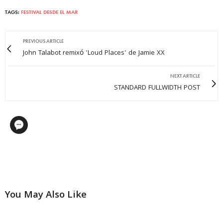
TAGS:
FESTIVAL DESDE EL MAR
PREVIOUS ARTICLE
John Talabot remixó 'Loud Places' de Jamie XX
NEXT ARTICLE
STANDARD FULLWIDTH POST
You May Also Like