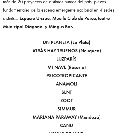
más de 20 proyectos de distintos puntos del país, piezas
fundamentales de la escena emergente nacional en 4 sedes
distintas:
Espacio Unzue, Muelle Club de Pesca,Teatro
Municipal Diagonal y Mingus Bar.
UN PLANETA (La Plata)
ATRÁS HAY TRUENOS (Neuquen)
LUZPARÍS
MI NAVE (Rosario)
PSICOTROPICANTE
ANAMOLI
SLNT
ZOOT
SIMMUR
MARIANA PARAWAY (Mendoza)
CANU