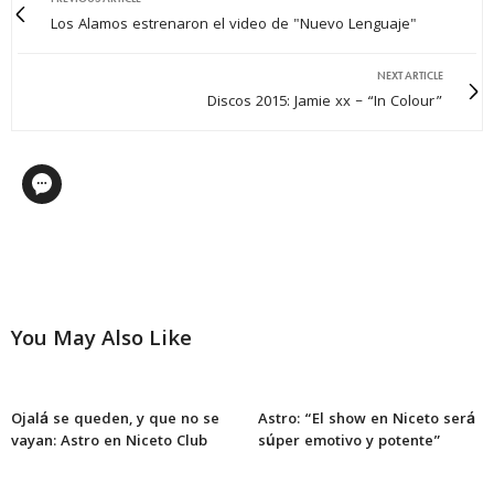
Los Alamos estrenaron el video de "Nuevo Lenguaje"
NEXT ARTICLE
Discos 2015: Jamie xx – “In Colour”
You May Also Like
Ojalá se queden, y que no se
Astro: “El show en Niceto será
vayan: Astro en Niceto Club
súper emotivo y potente”