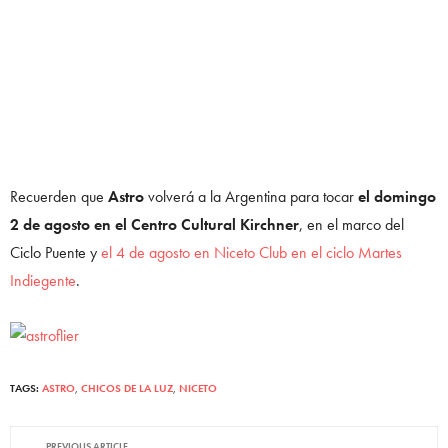
Recuerden que
Astro
volverá a la Argentina para tocar
el domingo
2 de agosto en el Centro Cultural Kirchner
, en el marco del
Ciclo Puente y
el 4 de agosto en Niceto Club en el ciclo Martes
Indiegente
.
TAGS:
ASTRO
,
CHICOS DE LA LUZ
,
NICETO
PREVIOUS ARTICLE