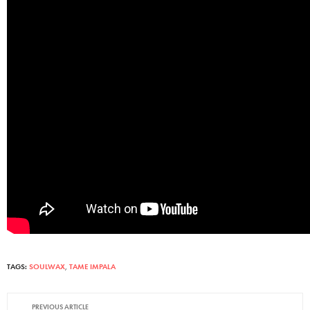
TAGS:
SOULWAX
,
TAME IMPALA
PREVIOUS ARTICLE