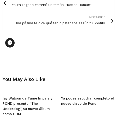
Youth Lagoon estrenó un temón: "Rotten Human"
NEXT ARTICLE
Una página te dice qué tan hipster sos según tu Spotify
You May Also Like
Jay Watson de Tame Impala y
Ya podes escuchar completo el
POND presenta “The
nuevo disco de Pond
Underdog”, su nuevo álbum
como GUM