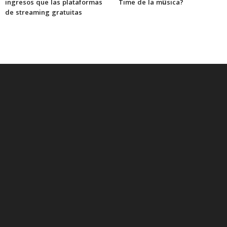
ingresos que las plataformas
Time de la música?
de streaming gratuitas