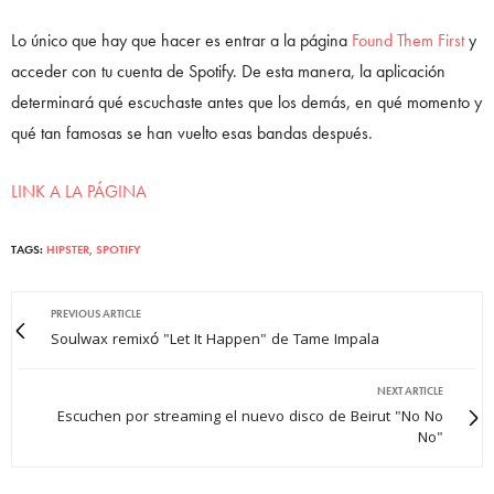
Lo único que hay que hacer es entrar a la página
Found Them First
y
acceder con tu cuenta de Spotify. De esta manera, la aplicación
determinará qué escuchaste antes que los demás, en qué momento y
qué tan famosas se han vuelto esas bandas después.
LINK A LA PÁGINA
TAGS:
HIPSTER
,
SPOTIFY
PREVIOUS ARTICLE
Soulwax remixó "Let It Happen" de Tame Impala
NEXT ARTICLE
Escuchen por streaming el nuevo disco de Beirut "No No
No"