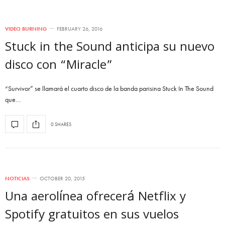
VIDEO BURNING
FEBRUARY 26, 2016
Stuck in the Sound anticipa su nuevo
disco con “Miracle”
“Survivor” se llamará el cuarto disco de la banda parisina Stuck In The Sound
que…
0 SHARES
NOTICIAS
OCTOBER 20, 2015
Una aerolínea ofrecerá Netflix y
Spotify gratuitos en sus vuelos