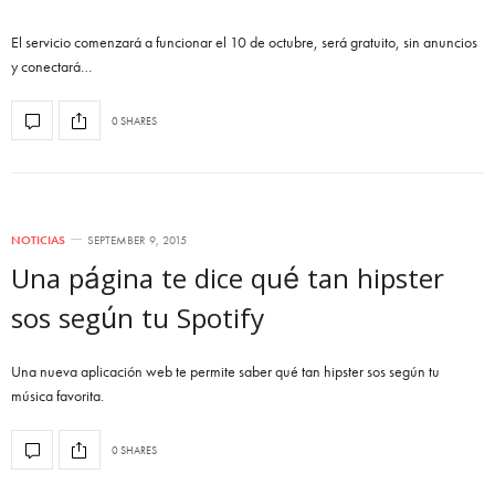
El servicio comenzará a funcionar el 10 de octubre, será gratuito, sin anuncios
y conectará…
0 SHARES
NOTICIAS
SEPTEMBER 9, 2015
Una página te dice qué tan hipster
sos según tu Spotify
Una nueva aplicación web te permite saber qué tan hipster sos según tu
música favorita.
0 SHARES