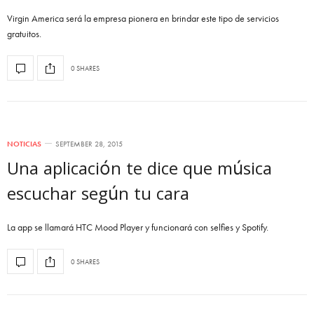
Virgin America será la empresa pionera en brindar este tipo de servicios
gratuitos.
0 SHARES
NOTICIAS
SEPTEMBER 28, 2015
Una aplicación te dice que música
escuchar según tu cara
La app se llamará HTC Mood Player y funcionará con selfies y Spotify.
0 SHARES