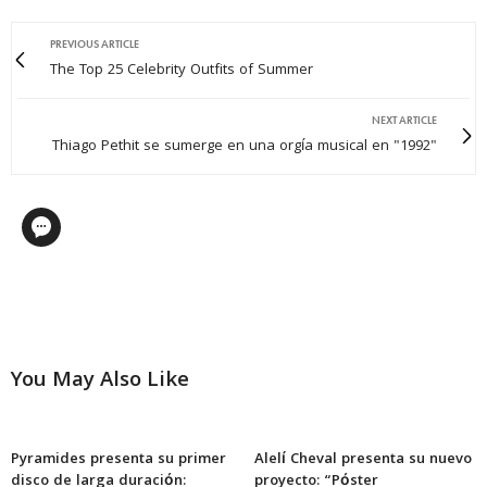
PREVIOUS ARTICLE
The Top 25 Celebrity Outfits of Summer
NEXT ARTICLE
Thiago Pethit se sumerge en una orgía musical en "1992"
You May Also Like
Pyramides presenta su primer
Alelí Cheval presenta su nuevo
disco de larga duración:
proyecto: “Póster