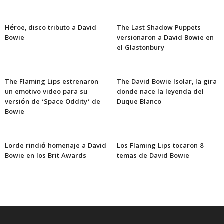
Héroe, disco tributo a David
The Last Shadow Puppets
Bowie
versionaron a David Bowie en
el Glastonbury
The Flaming Lips estrenaron
The David Bowie Isolar, la gira
un emotivo video para su
donde nace la leyenda del
versión de ‘Space Oddity’ de
Duque Blanco
Bowie
Lorde rindió homenaje a David
Los Flaming Lips tocaron 8
Bowie en los Brit Awards
temas de David Bowie