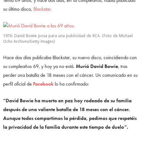
Tenía 69 años, y hace dos días, en su cumpleaños, había publicado
su último disco,
Blackstar
.
1976: David Bowie posa para una publicidad de RCA. (Foto de Michael
Ochs Archives/Getty Images)
Hace dos días publicaba Blackstar, su nuevo disco, coincidiendo con
su cumpleaños 69, y hoy ya no está.
Murió David Bowie
, tras
perder una batalla de 18 meses con el cáncer. Un comunicado en su
perfil oficial de
Facebook
lo ha confirmado:
“David Bowie ha muerto en paz hoy rodeado de su familia
después de una valiente batalla de 18 meses con el cáncer.
Aunque todos compartimos la pérdida, pedimos que respetéis
la privacidad de la familia durante este tiempo de duelo“.