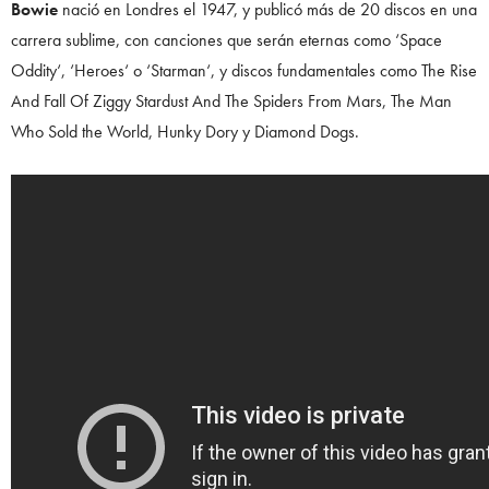
Bowie
nació en Londres el 1947, y publicó más de 20 discos en una
carrera sublime, con canciones que serán eternas como ‘Space
Oddity‘, ‘Heroes‘ o ‘Starman‘, y discos fundamentales como The Rise
And Fall Of Ziggy Stardust And The Spiders From Mars, The Man
Who Sold the World, Hunky Dory y Diamond Dogs.