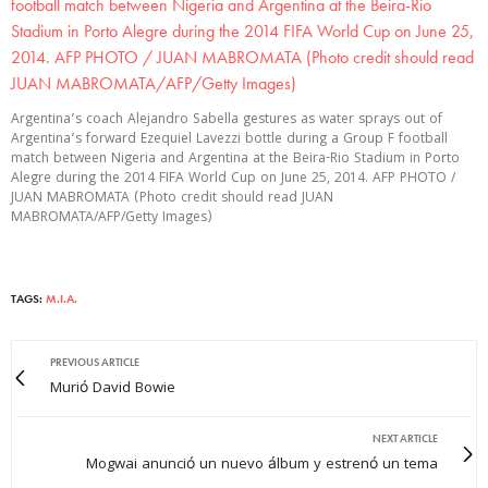
Argentina’s coach Alejandro Sabella gestures as water sprays out of
Argentina’s forward Ezequiel Lavezzi bottle during a Group F football
match between Nigeria and Argentina at the Beira-Rio Stadium in Porto
Alegre during the 2014 FIFA World Cup on June 25, 2014. AFP PHOTO /
JUAN MABROMATA (Photo credit should read JUAN
MABROMATA/AFP/Getty Images)
TAGS:
M.I.A.
PREVIOUS ARTICLE
Murió David Bowie
NEXT ARTICLE
Mogwai anunció un nuevo álbum y estrenó un tema