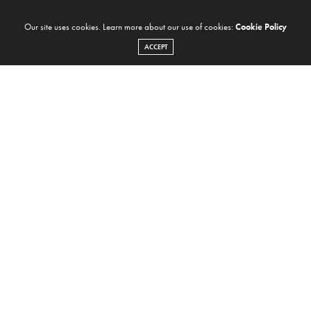
Our site uses cookies. Learn more about our use of cookies:
Cookie Policy
ACCEPT