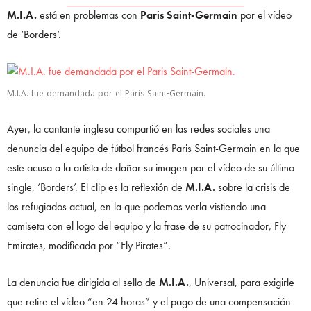
M.I.A.
está en problemas con
Paris Saint-Germain
por el vídeo
de ‘Borders’.
M.I.A. fue demandada por el Paris Saint-Germain.
Ayer, la cantante inglesa compartió en las redes sociales una
denuncia del equipo de fútbol francés Paris Saint-Germain en la que
este acusa a la artista de dañar su imagen por el vídeo de su último
single, ‘Borders’. El clip es la reflexión de
M.I.A.
sobre la crisis de
los refugiados actual, en la que podemos verla vistiendo una
camiseta con el logo del equipo y la frase de su patrocinador, Fly
Emirates, modificada por “Fly Pirates”.
La denuncia fue dirigida al sello de
M.I.A.
, Universal, para exigirle
que retire el vídeo “en 24 horas” y el pago de una compensación