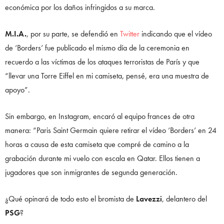
económica por los daños infringidos a su marca.
M.I.A.
, por su parte, se defendió en
Twitter
indicando que el vídeo
de ‘Borders’ fue publicado el mismo día de la ceremonia en
recuerdo a las víctimas de los ataques terroristas de París y que
“llevar una Torre Eiffel en mi camiseta, pensé, era una muestra de
apoyo”.
Sin embargo, en Instagram, encaró al equipo frances de otra
manera: “Paris Saint Germain quiere retirar el vídeo ‘Borders’ en 24
horas a causa de esta camiseta que compré de camino a la
grabación durante mi vuelo con escala en Qatar. Ellos tienen a
jugadores que son inmigrantes de segunda generación.
¿Qué opinará de todo esto el bromista de
Lavezzi
, delantero del
PSG
?