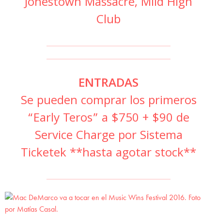
Jonestown Massacre, Mild High
Club
ENTRADAS
Se pueden comprar los primeros
“Early Teros” a $750 + $90 de
Service Charge por
Sistema
Ticketek
**hasta agotar stock**