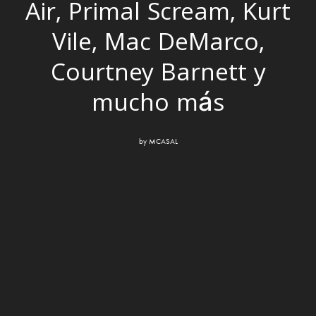
Air, Primal Scream, Kurt
Vile, Mac DeMarco,
Courtney Barnett y
mucho más
by
MCASAL