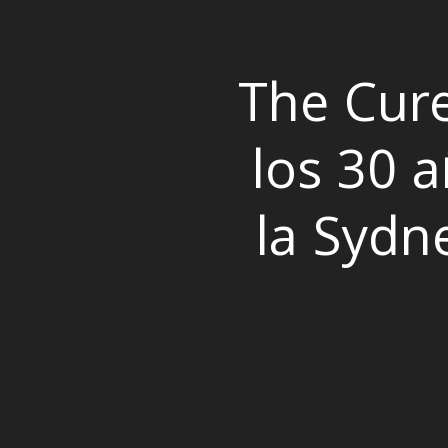
The Cure
los 30 
la Sydn