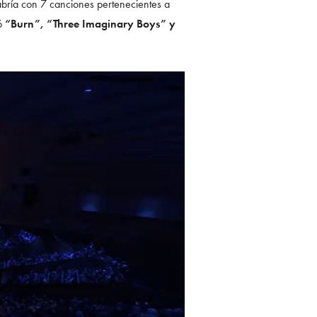
 abría con 7 canciones pertenecientes a
có
“Burn”, “Three Imaginary Boys” y