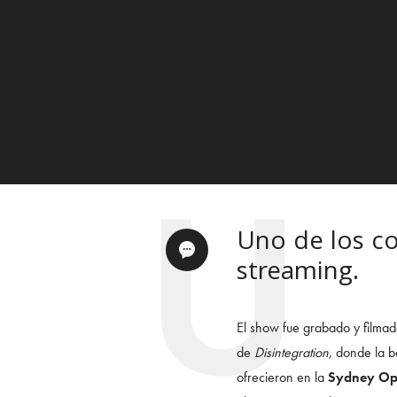
Uno de los co
streaming.
El show fue grabado y filma
de
Disintegration
, donde la b
ofrecieron en la
Sydney Op