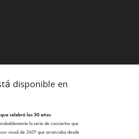
stá disponible en
 que celebró los 30 años
probablemente la serie de conciertos que
show visual de 360º que arrancaba desde